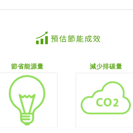
節省能源量
減少排碳量