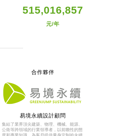
515,016,857
元/年
合作夥伴
易境永續設計顧問
集結了業界頂尖建築、物理、機械、能源、
公衛等跨領域的行業領導者，以前瞻性的態
度和專業知識，為客戶提供量身定制的永續