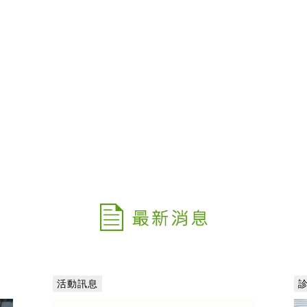
健檢需
建議
活動訊息