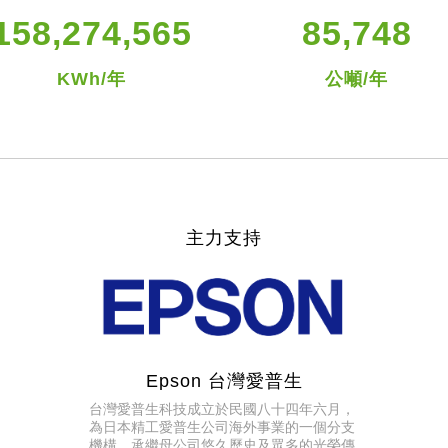
158,274,565
85,748
KWh/年
公噸/年
主力支持
Epson 台灣愛普生
台灣愛普生科技成立於民國八十四年六月，
為日本精工愛普生公司海外事業的一個分支
機構。承繼母公司悠久歷史及眾多的光榮傳