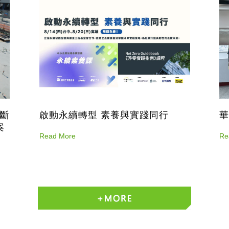
診斷
啟動永續轉型 素養與實踐同行
華
案
Read More
Re