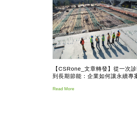
【CSRone_文章轉發】從一次
到長期節能：企業如何讓永續專
成為可執行的改變
Read More