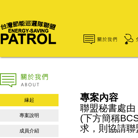
專案內容
緣起
聯盟秘書處由
專案說明
(下方簡稱BC
求，則協請聯
成員介紹