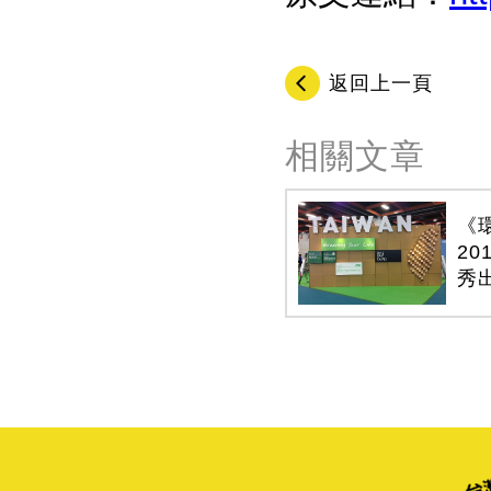
返回上一頁
相關文章
《
2
秀