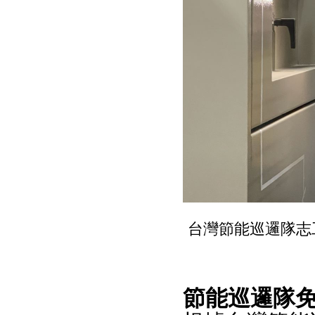
台灣節能巡邏隊志
節能巡邏隊免