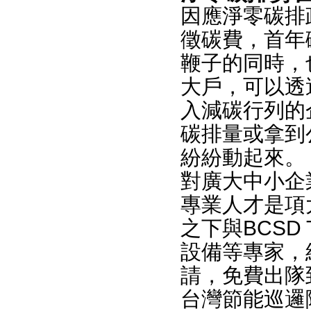
因應淨零碳排
徵碳費，首年
鞭子的同時，
大戶，可以透
入減碳行列的
碳排量或拿到
紛紛動起來。
對廣大中小企
專業人才是項
之下與BCSD
設備等專家，
請，免費出隊
台灣節能巡邏