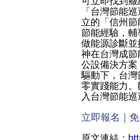
可立即找到癥
「台灣節能巡
立的「信州節
節能經驗，輔
做能源診斷並
神在台灣成節
公設備決方案
驅動下，台灣
零實踐能力。
入台灣節能巡
立即報名｜免
ht
原文連結：