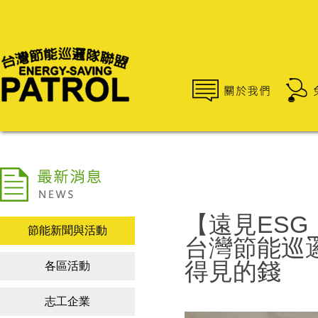
【遠見ES
節能新聞與活動
台灣節能巡
得見的錢
各區活動
志工企業