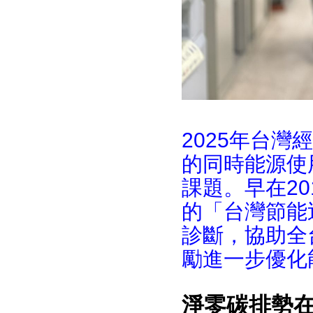
2025年台
的同時能源使
課題。早在20
的「台灣節能
診斷，協助全
勵進一步優化
淨零碳排勢在