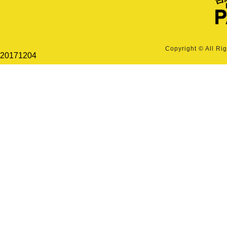
Copyright © All Ri
20171204