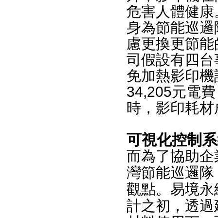
危害人體健康
身為節能巡邏
慮更換更節能
司假設有四台
免加熱影印機
34,205元
時，影印耗材
可視化控制系
而為了協助企
灣節能巡邏隊
觀點。易境永
計之初，透過