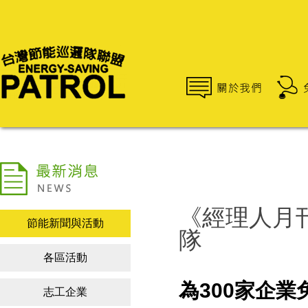
《經理人月刊
節能新聞與活動
隊
各區活動
為300
家企業
志工企業