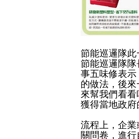
節能巡邏隊此
節能巡邏隊隊
事五味修表示
的做法，後來
來幫我們看看
獲得當地政府
流程上，企業
關問卷，進行