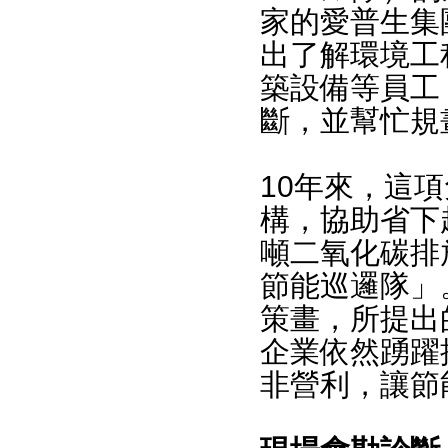
家的愛普生集
出了解環境工
築設備等員工
斷，並幫忙規
10年來，這
構，協助省下超
噸二氧化碳排
節能巡邏隊」
策畫，所提出
企業依然踴躍
非營利，讓節