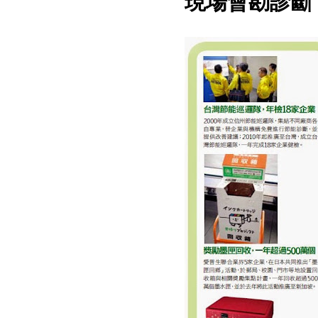
現場會勘診斷