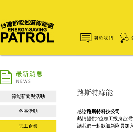
路斯特綠能
節能新聞與活動
各區活動
感謝
路斯特科技公司
熱情提供2位志工投身台灣
讓我們一起歡迎新隊員加
志工企業