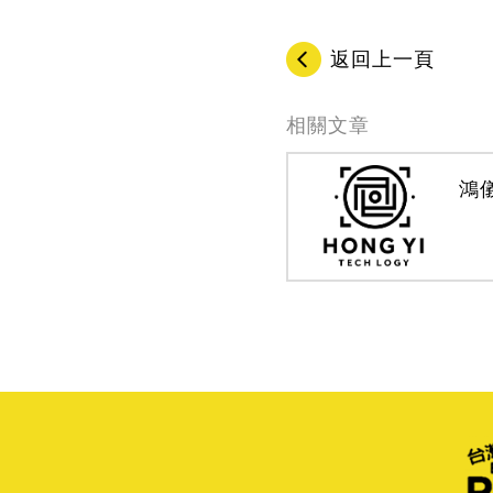
返回上一頁
相關文章
鴻