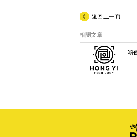
返回上一頁
相關文章
鴻