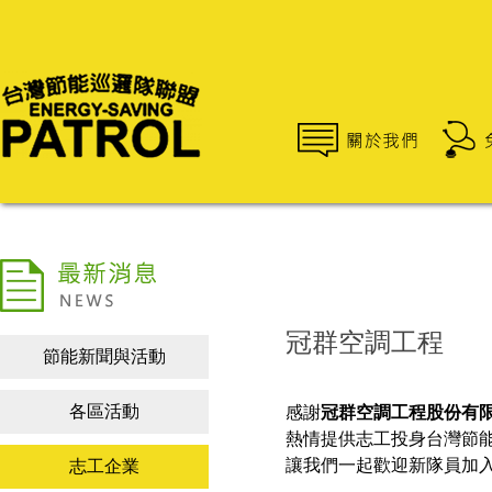
冠群空調工程
節能新聞與活動
各區活動
感謝
冠群空調工程股份有
熱情提供志工投身台灣節
讓我們一起歡迎新隊員加
志工企業