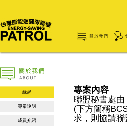
專案內容
緣起
聯盟秘書處由
專案說明
(下方簡稱BC
求，則協請聯
成員介紹