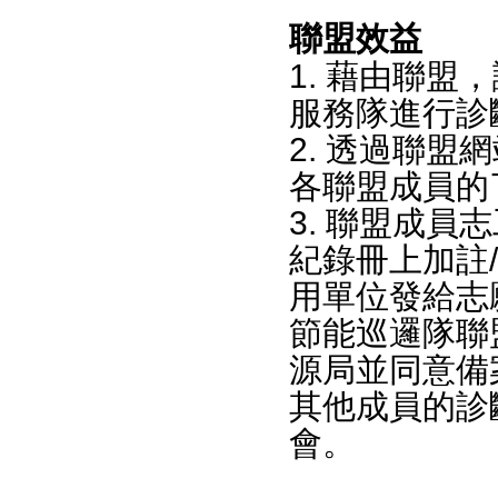
聯盟效益
1. 藉由聯
服務隊進行診
2. 透過聯
各聯盟成員的
3. 聯盟成
紀錄冊上加註
用單位發給志
節能巡邏隊聯
源局並同意備
其他成員的診
會。