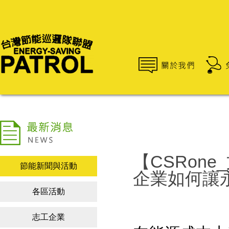
【CSRon
節能新聞與活動
企業如何讓
各區活動
志工企業