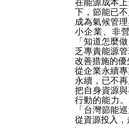
在能源成本上
下，節能已不
成為氣候管理
小企業、非
「知道怎麼做
乏專責能源管
改善措施的優
從企業永續專
永續，已不再
把自身資源與
行動的能力。
「台灣節能巡
從資源投入，