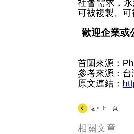
社會需求，永
可被複製、可
歡迎企業或
首圖來源：Photo 
參考來源：台灣
原文連結：
ht
返回上一頁
相關文章